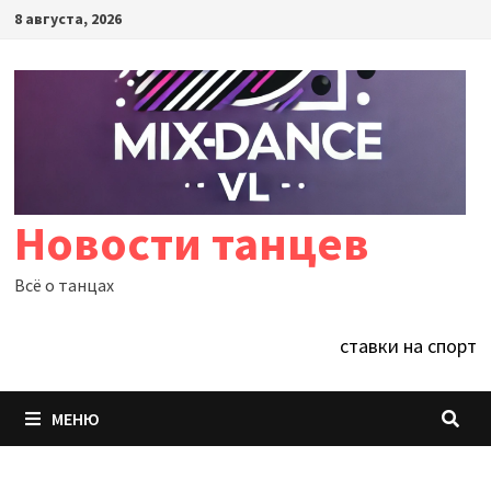
Перейти
8 августа, 2026
к
содержимому
Новости танцев
Всё о танцах
ставки на спорт
МЕНЮ