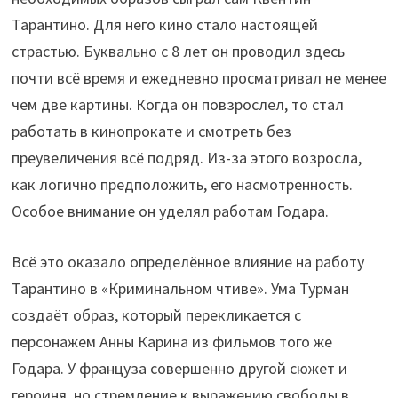
Тарантино. Для него кино стало настоящей
страстью. Буквально с 8 лет он проводил здесь
почти всё время и ежедневно просматривал не менее
чем две картины. Когда он повзрослел, то стал
работать в кинопрокате и смотреть без
преувеличения всё подряд. Из-за этого возросла,
как логично предположить, его насмотренность.
Особое внимание он уделял работам Годара.
Всё это оказало определённое влияние на работу
Тарантино в «Криминальном чтиве». Ума Турман
создаёт образ, который перекликается с
персонажем Анны Карина из фильмов того же
Годара. У француза совершенно другой сюжет и
героиня, но стремление к выражению свободы в