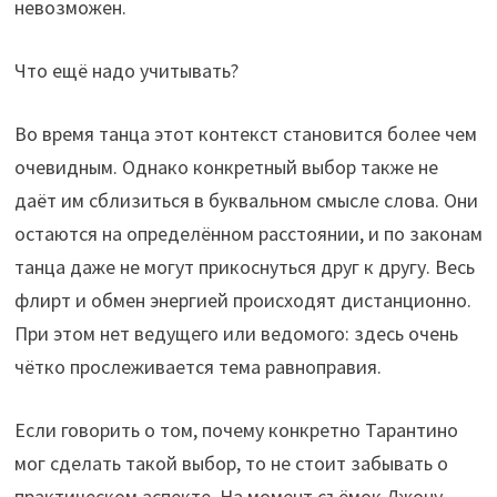
невозможен.
Что ещё надо учитывать?
Во время танца этот контекст становится более чем
очевидным. Однако конкретный выбор также не
даёт им сблизиться в буквальном смысле слова. Они
остаются на определённом расстоянии, и по законам
танца даже не могут прикоснуться друг к другу. Весь
флирт и обмен энергией происходят дистанционно.
При этом нет ведущего или ведомого: здесь очень
чётко прослеживается тема равноправия.
Если говорить о том, почему конкретно Тарантино
мог сделать такой выбор, то не стоит забывать о
практическом аспекте. На момент съёмок Джону