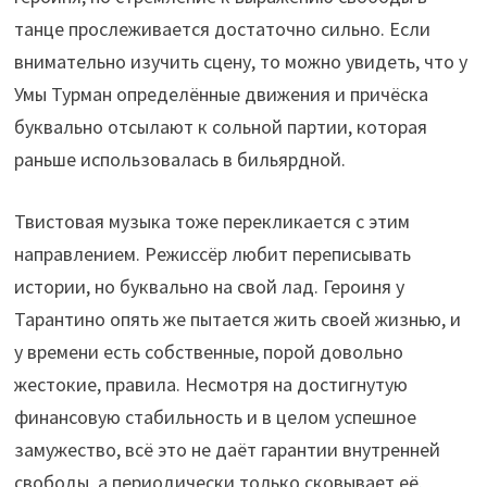
танце прослеживается достаточно сильно. Если
внимательно изучить сцену, то можно увидеть, что у
Умы Турман определённые движения и причёска
буквально отсылают к сольной партии, которая
раньше использовалась в бильярдной.
Твистовая музыка тоже перекликается с этим
направлением. Режиссёр любит переписывать
истории, но буквально на свой лад. Героиня у
Тарантино опять же пытается жить своей жизнью, и
у времени есть собственные, порой довольно
жестокие, правила. Несмотря на достигнутую
финансовую стабильность и в целом успешное
замужество, всё это не даёт гарантии внутренней
свободы, а периодически только сковывает её.