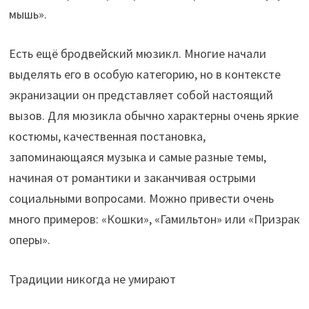
мышь».
Есть ещё бродвейский мюзикл. Многие начали
выделять его в особую категорию, но в контексте
экранизации он представляет собой настоящий
вызов. Для мюзикла обычно характерны очень яркие
костюмы, качественная постановка,
запоминающаяся музыка и самые разные темы,
начиная от романтики и заканчивая острыми
социальными вопросами. Можно привести очень
много примеров: «Кошки», «Гамильтон» или «Призрак
оперы».
Традиции никогда не умирают