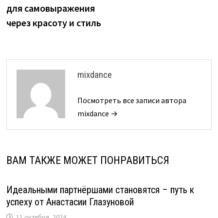
записям
для самовыражения
через красоту и стиль
mixdance
Посмотреть все записи автора
mixdance →
ВАМ ТАКЖЕ МОЖЕТ ПОНРАВИТЬСЯ
Идеальными партнёршами становятся – путь к
успеху от Анастасии Глазуновой
11 октября, 2024