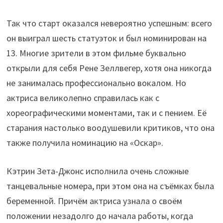
Так что старт оказался невероятно успешным: всего
он выиграл шесть статуэток и был номинирован на
13. Многие зрители в этом фильме буквально
открыли для себя Рене Зеллвегер, хотя она никогда
не занималась профессионально вокалом. Но
актриса великолепно справилась как с
хореографическими моментами, так и с пением. Её
старания настолько воодушевили критиков, что она
также получила номинацию на «Оскар».
Кэтрин Зета-Джонс исполнила очень сложные
танцевальные номера, при этом она на съёмках была
беременной. Причём актриса узнала о своём
положении незадолго до начала работы, когда