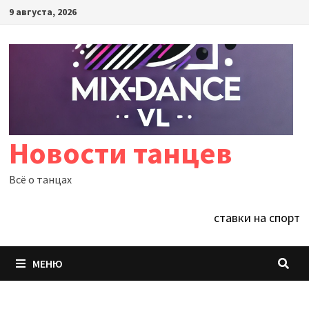
Перейти
9 августа, 2026
к
содержимому
Новости танцев
Всё о танцах
ставки на спорт
МЕНЮ