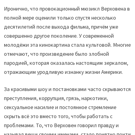
Иронично, что провокационный мюзикл Верховена в
полной мере оценили только спустя несколько
десятилетий после выхода фильма, причём уже
совершенно другое поколение. У современной
молодёжи эта кинокартина стала культовой. Многие
отмечают, что произведение было злобной
пародией, которая оказалась настоящим зеркалом,
отражающим уродливую изнанку жизни Америки.
За красивыми шоу и постановками часто скрываются
преступления, коррупция, грязь, наркотики,
сексуальное насилие и постоянное стремление
скрыть всё это вместо того, чтобы работать с
проблемами. То, что Верховен говорил правду и
называл вещи своими именами, стало понятно почти