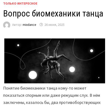
ТОЛЬКО ИНТЕРЕСНОЕ
Вопрос биомеханики танца
Автор:
mixdance
26 июня, 2025
Понятие биомеханики танца кому-то может
показаться спорным или даже режущим слух. В нём
заключены, казалось бы, два противоборствующих