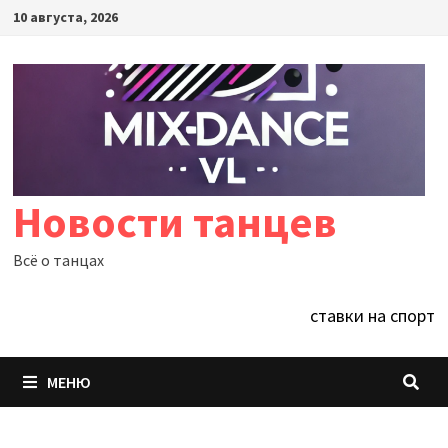
Перейти
10 августа, 2026
к
содержимому
Новости танцев
Всё о танцах
ставки на спорт
МЕНЮ