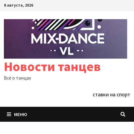
Перейти
8 августа, 2026
к
содержимому
Новости танцев
Всё о танцах
ставки на спорт
МЕНЮ